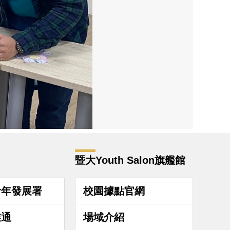
暨大Youth Salon旗艦館
青年發展署
校園據點官網
業通
場域介紹