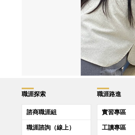
職涯探索
職涯路進
諮商職涯組
實習專區
職涯諮詢（線上）
工讀專區