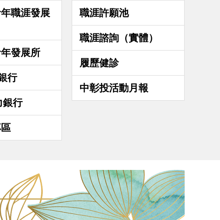
青年職涯發展
職涯許願池
職涯諮詢（實體）
青年發展所
履歷健診
力銀行
中彰投活動月報
力銀行
專區