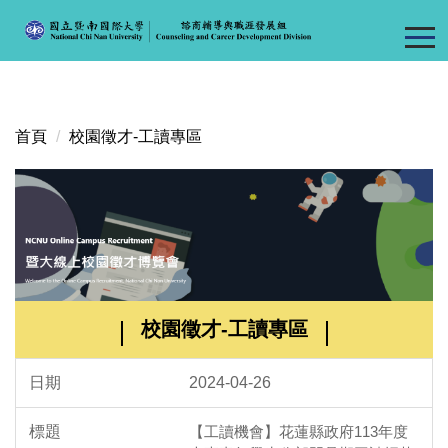
跳
到
主
要
內
容
首頁
校園徵才-工讀專區
區
校園徵才-工讀專區
2024-04-26
【工讀機會】花蓮縣政府113年度