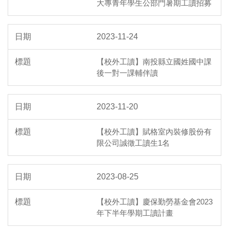
大專青年學生公部門暑期工讀招募
2023-11-24
【校外工讀】南投縣立國姓國中課
後一對一課輔伴讀
2023-11-20
【校外工讀】賦格室內裝修股份有
限公司誠徵工讀生1名
2023-08-25
【校外工讀】慶保勤勞基金會2023
年下半年學期工讀計畫