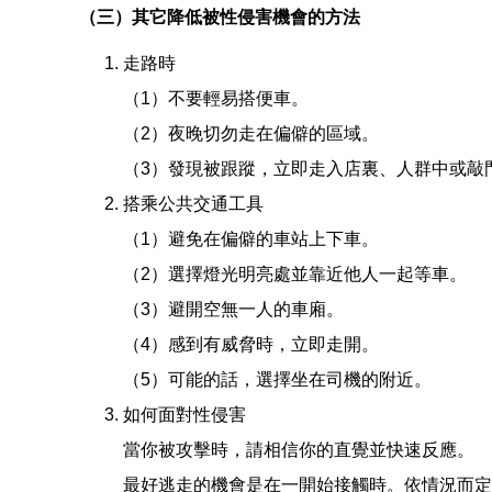
（三）其它降低被性侵害機會的方法
走路時
（1）不要輕易搭便車。
（2）夜晚切勿走在偏僻的區域。
（3）發現被跟蹤，立即走入店裏、人群中或敲
搭乘公共交通工具
（1）避免在偏僻的車站上下車。
（2）選擇燈光明亮處並靠近他人一起等車。
（3）避開空無一人的車廂。
（4）感到有威脅時，立即走開。
（5）可能的話，選擇坐在司機的附近。
如何面對性侵害
當你被攻擊時，請相信你的直覺並快速反應。
最好逃走的機會是在一開始接觸時。依情況而定