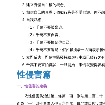
建立身體自主權的概念。
相信自己的直覺：假如行為是不受歡迎、你不想
自我賦權。
（1）千萬不要被脅迫。
（2）千萬不要自責。
（3）千萬不要懷疑你自己。
（4）千萬不要遲疑：假如騷擾者一方面表示後
立即反應，即使性騷擾持續進行中或已經行之有
千萬不要害怕嘗試：一旦開始，事情就變得容易
性侵害篇
一、性侵害的定義
依性侵害防治法第二條第一項、刑法第二百二十一
而為（一）以性器進入他人之性器、肛門或口腔，或