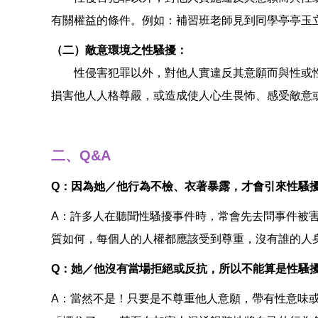
有關權益的條件。例如：補習班老師見到同學亭亭玉
（二）敵意環境之性騷擾：
性侵害犯罪以外，對他人實違反其意願而與性或性
損害他人人格尊嚴，或造成使人心生畏怖、感受敵意
二、Q&A
Q：因為她／他行為不檢、衣著暴露，才會引來性騷
A：許多人在聽聞性騷擾事件時，常會先去問事件被
質如何，每個人的人權都應該受到尊重，沒有誰的人
Q：她／他沒有當場拒絕或反抗，所以不能算是性騷
A：當然不是！只要是不尊重他人意願，帶有性意味