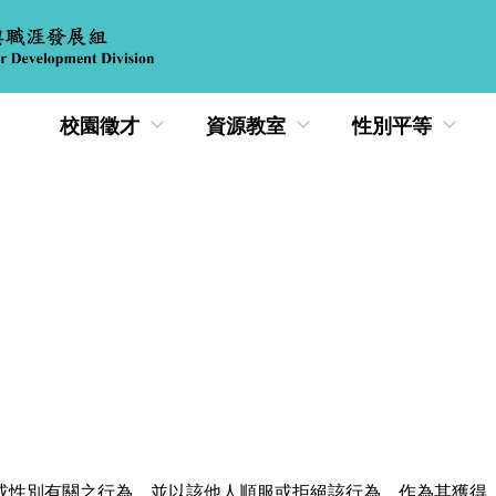
校園徵才
資源教室
性別平等
性別有關之行為，並以該他人順服或拒絕該行為，作為其獲得、