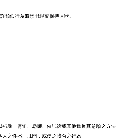
許類似行為繼續出現或保持原狀。
強暴、脅迫、恐嚇、催眠術或其他違反其意願之方法
他人之性器、肛門，或使之接合之行為。