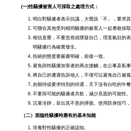
(一)性騷擾被害人可採取之處理方式：
明白對騷擾者表示抗議，大聲說「不」，要求其
可聯合其他受到相同騷擾的被害人一起勇敢採取
相信直覺，不要忽視或懷疑自己，理直氣壯的表
明騷擾行為確實發生。
拒絕的態度要嚴肅明確，前後一致。
避免與性騷擾加害者的再次接觸，在公事及私事
將自己的遭遇告訴他人，不僅可以避免自己被孤
勿期待或要求特別的待遇，天下沒有白吃的午餐
不要與可能的騷擾者共飲，減少見面的可能性。
沉著冷靜，並出其不意的掙脫。使用防身技巧，
（二）面臨性騷擾時應有的基本知能
培養對性騷擾的正確認知。