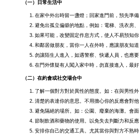
（一）日常生活中
在家中外出時留一盞燈；回家進門前，預先準備
避免出孤立偏僻的地點，例如：電梯、洗衣房、
如果可能，改變固定作息方式，使人不易預知你
和鄰居做朋友，當你一人在外時，應讓朋友知道
勿讓陌生人進入，如遇警察、快遞人員，也應要
在門外懷疑有人闖入家中時，勿直接進入，最好
（二）在約會或社交場合中
了解一個對方對於異性的態度。如：在與男性外
清楚的表達你的意思。不用擔心你的反應會對他
避免隔絕的場所。如：公園、廢棄的海灘。會面
節制飲酒和藥物的使用。以免失去判斷力和反應
安排你自己的交通工具。尤其當你與對方不熟時