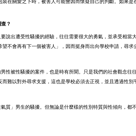
包裝在關愛之下時，被害人可能會因而懷疑自己的判斷。如果是
調查？
人要說出遭受性騷擾的經驗，往往需要很大的勇氣，並承受相當
希望不會再有下一個被害人」，因而挺身而出向學校申請，尋求
的男性被性騷擾的案件，也是時有所聞。只是我們的社會觀念往
反而難以對外尋求支援，這也是學校必須去正視，並且透過性別
柔氣質」男生的騷擾。但無論是什麼樣的性別特質與性傾向，都