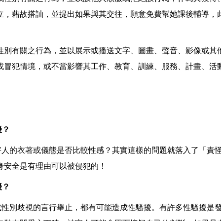
立，藉故搭訕，並提出如果與其交往，願意免費幫她課後輔導，
別有關之行為，並以展示或播送文字、圖畫、聲音、影像或其他
或冒犯情境，或不當影響其工作、教育、訓練、服務、計畫、活
擾？
害人的衣著或儀態是否比較性感？其實這樣的問題就落入了「責
身安全是有理由可以被侵犯的！
擾？
或性別歧視的言行舉止，都有可能造成性騷擾。有許多性騷擾是