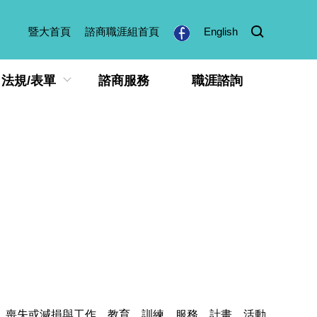
暨大首頁
諮商職涯組首頁
English
法規/表單
諮商服務
職涯諮詢
喪失或減損與工作、教育、訓練、服務、計畫、活動