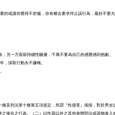
要的或讓你覺得不舒服，你有權去要求停止該行為，最好不要允
悔；另一方面卻持續性騷擾，千萬不要為自己的感覺感到抱歉。
年，採取行動永不嫌晚。
。
條及刑法第十條第五項規定，所謂『性侵害』係指，對於男女以
使之接合之行為。（二）以性器以外之其他身體部位或器物進入