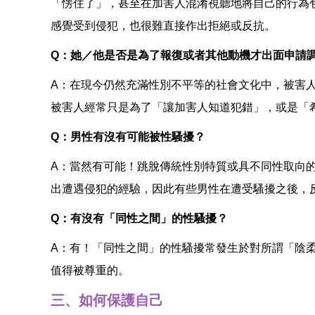
「愣住了」，甚至在加害人混淆視聽地將自己的行為
感覺受到侵犯，也很難直接作出拒絕或反抗。
Q：她／他是否是為了報復或者其他動機才出面申請
A：在現今仍然充滿性別不平等的社會文化中，被害
被害人經常只是為了「讓加害人知道犯錯」，或是「
Q：男性有沒有可能被性騷擾？
A：當然有可能！跳脫傳統性別特質或具不同性取向
出遭遇侵犯的經驗，因此有些男性在遭受騷擾之後，
Q：有沒有「同性之間」的性騷擾？
A：有！「同性之間」的性騷擾常發生於對所謂「陰
值得被尊重的。
三、如何保護自己