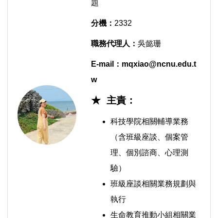
題
分機：
2332
職務代理人：
吳懿珊
E-mail：
mqxiao@ncnu.edu.t
w
★ 主責：
科技學院相關輔導業務
（含班級座談、個案管
理、個別諮商、心理測
驗）
班級座談相關業務規劃與
執行
生命教育推動小組相關業