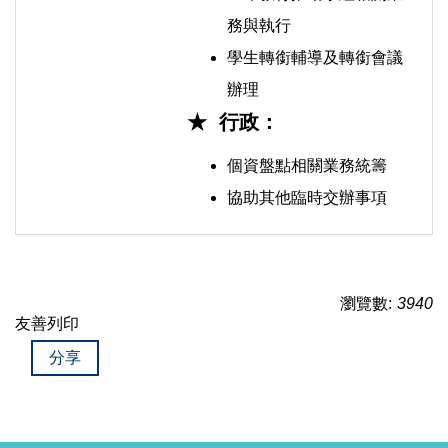
務與執行
學生轉銜輔導及轉銜會議
辦理
★ 行政：
個資盤點相關業務統籌
協助其他臨時交辦事項
瀏覽數:
3940
友善列印
分享