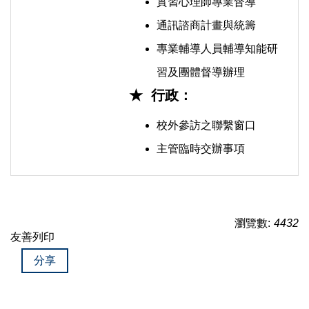
實習心理師專業督導
通訊諮商計畫與統籌
專業輔導人員輔導知能研
習及團體督導辦理
★ 行政：
校外參訪之聯繫窗口
主管臨時交辦事項
瀏覽數:
4432
友善列印
分享