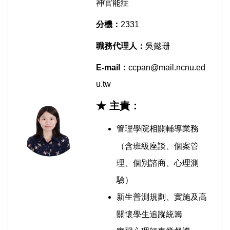
神官能症
分機：
2331
職務代理人：
吳懿珊
E-mail：
ccpan@mail.ncnu.ed
u.tw
★ 主責：
管理學院相關輔導業務
（含班級座談、個案管
理、個別諮商、心理測
驗）
新生普測規劃、實施及高
關懷學生追蹤統籌