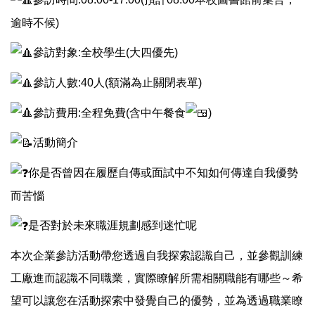
逾時不候)
參訪對象:全校學生(大四優先)
參訪人數:40人(額滿為止關閉表單)
參訪費用:全程免費(含中午餐食
)
活動簡介
你是否曾因在履歷自傳或面試中不知如何傳達自我優勢
而苦惱
是否對於未來職涯規劃感到迷忙呢
本次企業參訪活動帶您透過自我探索認識自己，並參觀訓練
工廠進而認識不同職業，實際瞭解所需相關職能有哪些～希
望可以讓您在活動探索中發覺自己的優勢，並為透過職業瞭