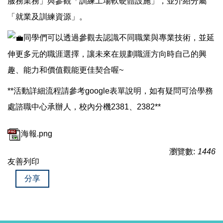
服務業務」與參觀「訓練工場軟硬體設施」，並介紹分屬
「就業及訓練資源」。
同學們可以透過參觀去認識不同職業與專業技術，並延
伸更多元的職涯選擇，讓未來在規劃職涯方向時自己的興
趣、能力和價值觀能更佳契合喔~
**活動詳細流程請參考google表單說明，如有疑問可洽學務
處諮職中心承辦人，校內分機2381、2382**
海報.png
瀏覽數:
1446
友善列印
分享